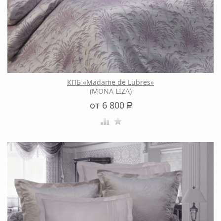
КПБ «Madame de Lubres»
(MONA LIZA)
от 6 800
Р