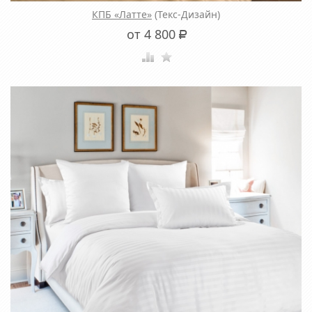
КПБ «Латте»
(Текс-Дизайн)
от 4 800
Р