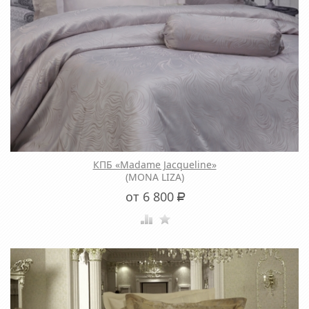
КПБ «Madame Jacqueline»
(MONA LIZA)
от 6 800
Р