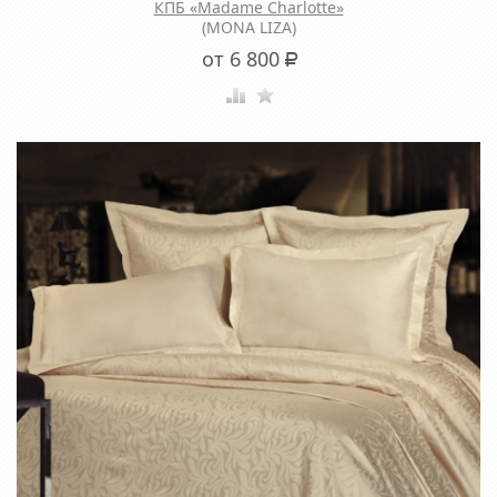
КПБ «Madame Charlotte»
(MONA LIZA)
от 6 800
Р