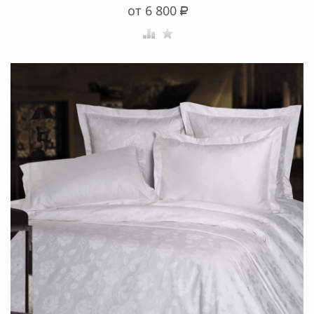
от 6 800
Р