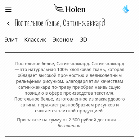
Постельное белье, Cатин-жаккард
Элит
Классик
Эконом
3D
Постельное белье, Cатин-жаккард. Сатин-жаккард
— это натуральная 100% хлопковая ткань, которая
обладает высокой прочностью и великолепным
рельефным рисунком. Благодаря этим качествам
сатин-жаккард по-праву приобрел наивысшую
позицию в сфере производства текстиля.
Постельное белье, изготовленное из жаккардового
сатина, поражает разнообразием рисунков и
считается элитной продукцией.
При заказе на сумму от 2 500 рублей доставка —
бесплатно
!