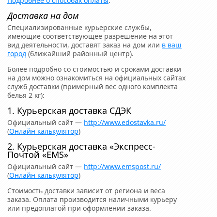
Подробнее о способах оплаты
.
Доставка на дом
Специализированные курьерские службы,
имеющие соответствующее разрешение на этот
вид деятельности, доставят заказ на дом или
в ваш
город
(ближайший районный центр).
Более подробно со стоимостью и сроками доставки
на дом можно ознакомиться на официальных сайтах
служб доставки (примерный вес одного комплекта
белья 2 кг):
1. Курьерская доставка СДЭК
Официальный сайт —
http://www.edostavka.ru/
(
Онлайн калькулятор
)
2. Курьерская доставка «Экспресс-
Почтой «EMS»
Официальный сайт —
http://www.emspost.ru/
(
Онлайн калькулятор
)
Стоимость доставки зависит от региона и веса
заказа. Оплата производится наличными курьеру
или предоплатой при оформлении заказа.