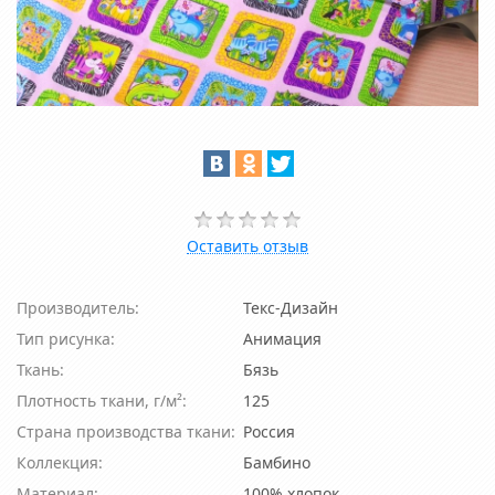
Оставить отзыв
Производитель:
Текс-Дизайн
Тип рисунка:
Анимация
Ткань:
Бязь
Плотность ткани, г/м²:
125
Страна производства ткани:
Россия
Коллекция:
Бамбино
Материал:
100% хлопок