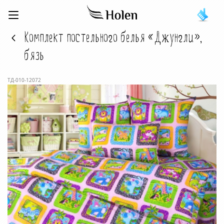
Комплект постельного белья «Джунгли»,
бязь
ТД-010-12072