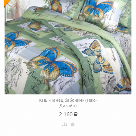
КПБ «Танец бабочки»
(Текс-
Дизайн)
2 160
Р