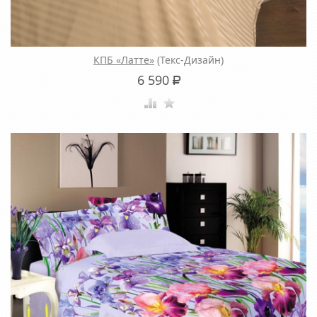
КПБ «Латте»
(Текс-Дизайн)
6 590
Р