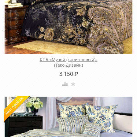
КПБ «Музей (коричневый)»
(Текс-Дизайн)
3 150
Р