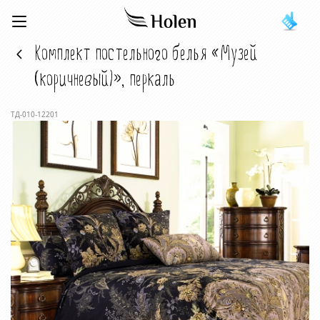
Комплект постельного белья «Музей
(коричневый)», перкаль
ТД-010-12201