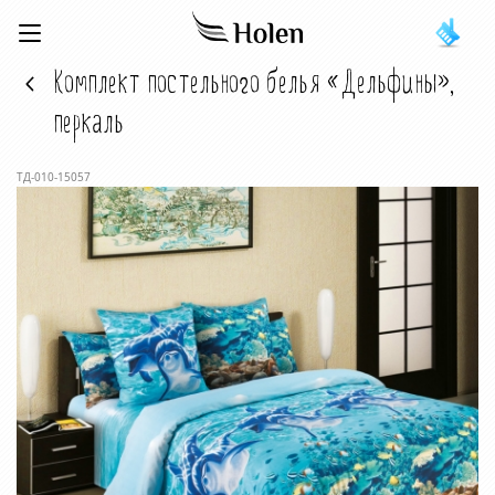
Комплект постельного белья «Дельфины»,
перкаль
ТД-010-15057