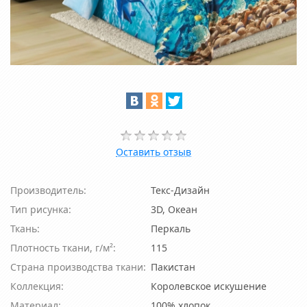
Оставить отзыв
Производитель:
Текс-Дизайн
Тип рисунка:
3D, Океан
Ткань:
Перкаль
Плотность ткани, г/м²:
115
Страна производства ткани:
Пакистан
Коллекция:
Королевское искушение
Материал:
100% хлопок