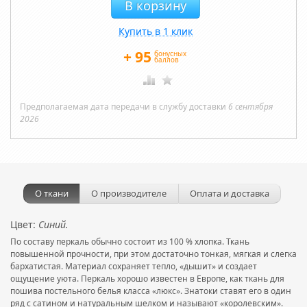
Купить в 1 клик
+
95
бонусных
баллов
Предполагаемая дата передачи в службу доставки
6 сентября
2026
О ткани
О производителе
Оплата и доставка
Цвет:
Синий.
По составу перкаль обычно состоит из 100 % хлопка. Ткань
повышенной прочности, при этом достаточно тонкая, мягкая и слегка
бархатистая. Материал сохраняет тепло, «дышит» и создает
ощущение уюта. Перкаль хорошо известен в Европе, как ткань для
пошива постельного белья класса «люкс». Знатоки ставят его в один
ряд с сатином и натуральным шелком и называют «королевским».