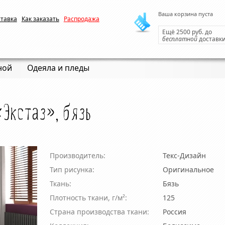
Ваша корзина пуста
ставка
Как заказать
Распродажа
Ещё 2500 руб. до
бесплатной
доставк
ной
Одеяла и пледы
«Экстаз», бязь
Производитель:
Текс-Дизайн
Тип рисунка:
Оригинальное
Ткань:
Бязь
Плотность ткани, г/м²:
125
Страна производства ткани:
Россия