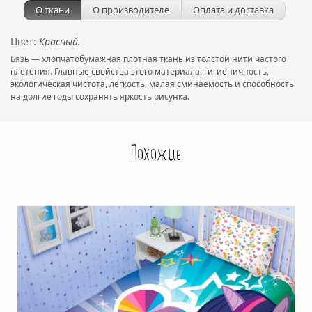
О ткани
О производителе
Оплата и доставка
Цвет:
Красный.
Бязь — хлопчатобумажная плотная ткань из толстой нити частого
плетения. Главные свойства этого материала: гигиеничность,
экологическая чистота, лёгкость, малая сминаемость и способность
на долгие годы сохранять яркость рисунка.
Похожие