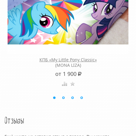
КПБ «My Little Pony Classic»
(MONA LIZA)
от 1 900
Р
Отзывы