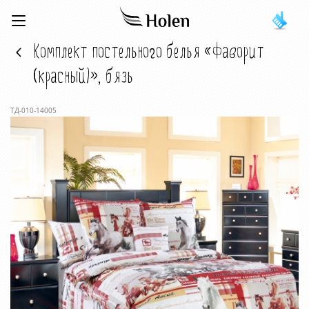
Комплект постельного белья «Фаворит
(красный)», бязь
ТД-010-14005