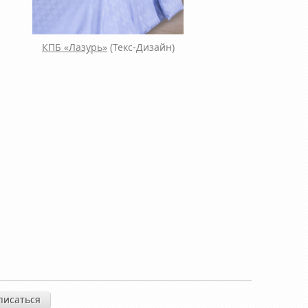
КПБ «Лазурь»
(Текс-Дизайн)