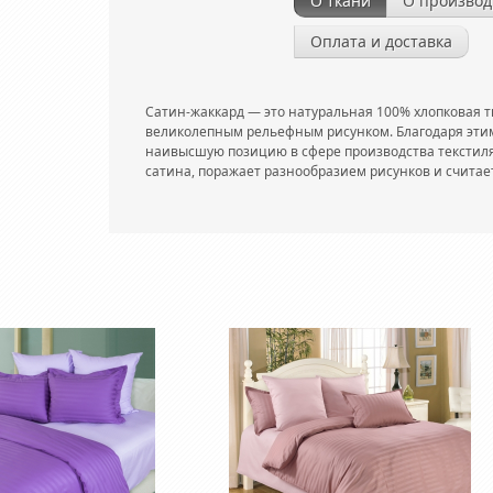
О ткани
О производ
Оплата и доставка
Сатин-жаккард — это натуральная 100% хлопковая т
великолепным рельефным рисунком. Благодаря этим
наивысшую позицию в сфере производства текстиля
сатина, поражает разнообразием рисунков и считае