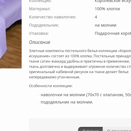
Коллекция:
Королевское иск
Материал:
100% хлопок
Количество наволочек:
4
Пододеяльник:
на молнии
Упаковка:
Подарочная коро
Описание
Элитные комплекты постельного белья коллекции «Корол
искушение» состоят из 100% хлопка. Постельные принад
ткани сатин-жаккард удобны и практичны в применении, 
ткань долговечна и выдерживает огромное количество ст
оригинальный набивной рисунок на ткани делает белье
непередаваемо утонченным.
Особенности коллекции:
наволочки на молнии (70х70 с клапаном, 50
пододеяльник на молнии.