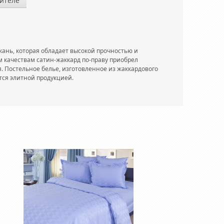
ителе
кань, которая обладает высокой прочностью и
 качествам сатин-жаккард по-праву приобрел
. Постельное белье, изготовленное из жаккардового
тся элитной продукцией.