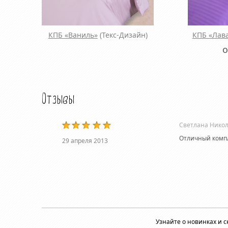
КПБ «Ваниль»
(Текс-Дизайн)
КПБ «Лав
о
Отзывы
Светлана Нико
Отличный компл
29 апреля 2013
Узнайте о новинках и 