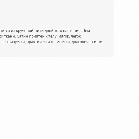
ается из крученой нити двойного плетения. Чем
 ткани. Сатин приятен к телу, мягок, легок,
лектризуется, практически не мнется, долговечен и не