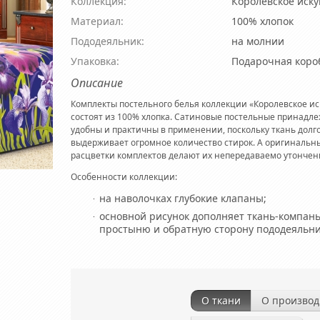
Коллекция:
Королевское иск
Материал:
100% хлопок
Пододеяльник:
на молнии
Упаковка:
Подарочная коро
Описание
Комплекты постельного белья коллекции «Королевское и
состоят из 100% хлопка. Сатиновые постельные принадл
удобны и практичны в применении, поскольку ткань долг
выдерживает огромное количество стирок. А оригинальн
расцветки комплектов делают их непередаваемо утонче
Особенности коллекции:
на наволочках глубокие клапаны;
основной рисунок дополняет ткань-компан
простыню и обратную сторону пододеяльни
О ткани
О производ