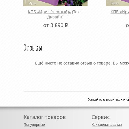
КПБ «Ирис (черный)»
(Текс-
КПБ «Ири
Дизайн)
от 3 890
о
Р
Отзывы
Ещё никто не оставил отзыв о товаре. Вы мо
Узнайте о новинках и 
Каталог товаров
Сервис
Популярные
Как сделать заказ