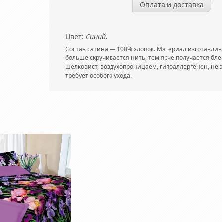
Оплата и доставка
Цвет:
Синий.
Состав сатина — 100% хлопок. Материал изготавлив
больше скручивается нить, тем ярче получается блеск
шелковист, воздухопроницаем, гипоаллергенен, не э
требует особого ухода.