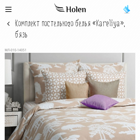
Комплект постельного белья «Kareliya»,
бязь
МЛ-010-14051