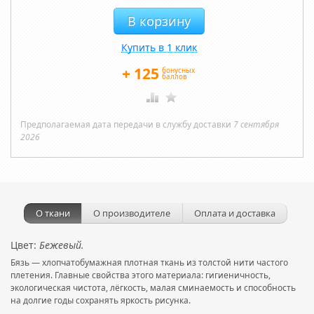
Купить в 1 клик
+
125
бонусных
баллов
Предполагаемая дата передачи в службу доставки
7 сентября
2026
О ткани
О производителе
Оплата и доставка
Цвет:
Бежевый.
Бязь — хлопчатобумажная плотная ткань из толстой нити частого
плетения. Главные свойства этого материала: гигиеничность,
экологическая чистота, лёгкость, малая сминаемость и способность
на долгие годы сохранять яркость рисунка.