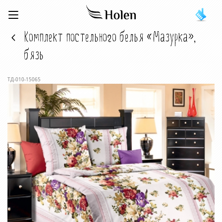
Комплект постельного белья «Мазурка»,
бязь
ТД-010-15065