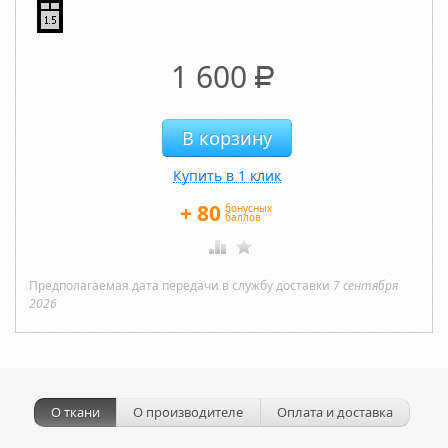
1 600
Р
Купить в 1 клик
+
80
бонусных
баллов
Предполагаемая дата передачи в службу доставки
7 сентября
2026
О ткани
О производителе
Оплата и доставка