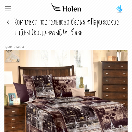
Комплект постельного белья «Парижские
тайны (коричневый)», бязь
ТД-010-14064