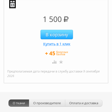
1 500
Р
Купить в 1 клик
+
45
бонусных
баллов
Предполагаемая дата передачи в службу доставки
9 сентября
2026
О ткани
О производителе
Оплата и доставка