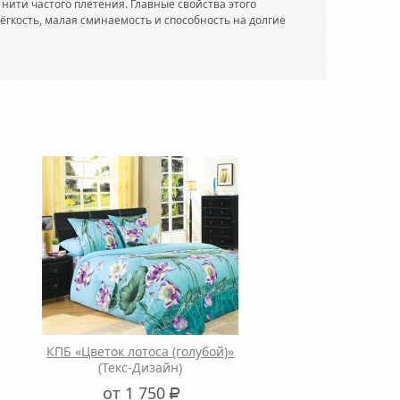
нити частого плетения. Главные свойства этого
лёгкость, малая сминаемость и способность на долгие
КПБ «Цветок лотоса (голубой)»
(Текс-Дизайн)
от 1 750
Р