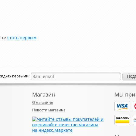
жете
стать первым
.
скидках первыми:
Магазин
Мы при
О магазине
Новости магазина