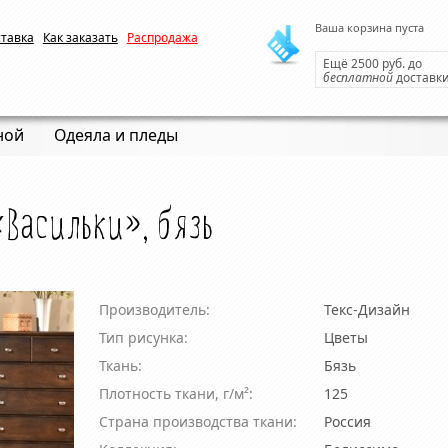
Ваша корзина пуста
ставка
Как заказать
Распродажа
Ещё 2500 руб. до
бесплатной
доставк
ной
Одеяла и пледы
«Васильки», бязь
Производитель:
Текс-Дизайн
Тип рисунка:
Цветы
Ткань:
Бязь
Плотность ткани, г/м²:
125
Страна производства ткани:
Россия