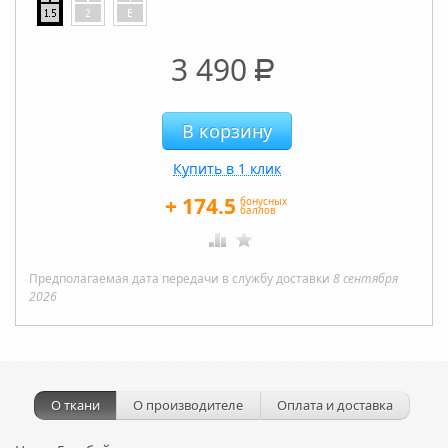
3 490
Р
Купить в 1 клик
+
174.5
бонусных
баллов
Предполагаемая дата передачи в службу доставки
8 сентября
2026
О ткани
О производителе
Оплата и доставка