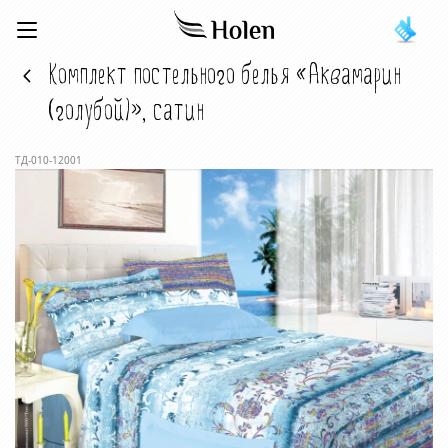
Комплект постельного белья «Аквамарин
(голубой)», сатин
ТД-010-12001