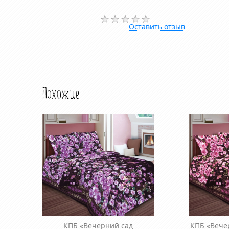
Оставить отзыв
Похожие
КПБ «Вечерний сад
КПБ «Вече