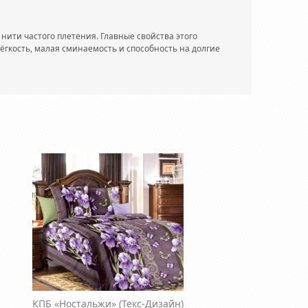
нити частого плетения. Главные свойства этого
лёгкость, малая сминаемость и способность на долгие
КПБ «Ностальжи»
(Текс-Дизайн)