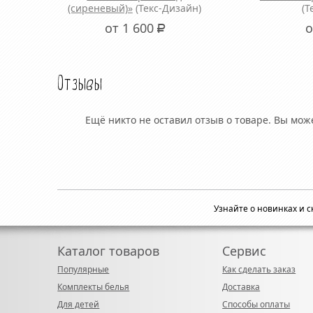
(сиреневый)»
(Текс-Дизайн)
(Т
от 1 600
о
Р
Отзывы
Ещё никто не оставил отзыв о товаре. Вы мо
Узнайте о новинках и 
Каталог товаров
Сервис
Популярные
Как сделать заказ
Комплекты белья
Доставка
Для детей
Способы оплаты