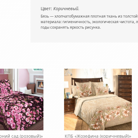
Цвет:
Коричневый.
Бязь — хлопчатобумажная плотная ткань из толстой 
материала: гигиеничность, экологическая чистота, 
годы сохранять яркость рисунка.
рний сад (розовый)»
КПБ «Жозефина (коричневый)»