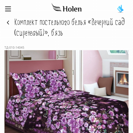
Комплект постельного белья «Вечерний сад
(сиреневый)», бязь
ТД-010-14045