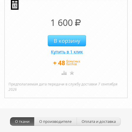
1 600
Р
Купить в 1 клик
+
48
бонусных
баллов
Предполагаемая дата передачи в службу доставки
7 сентября
2026
О ткани
О производителе
Оплата и доставка