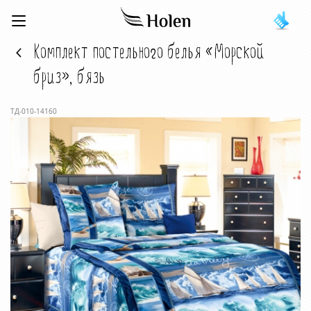
Комплект постельного белья «Морской
бриз», бязь
ТД-010-14160