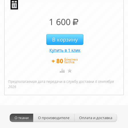
1 600
Р
Купить в 1 клик
+
80
бонусных
баллов
Предполагаемая дата передачи в службу доставки
6 сентября
2026
О ткани
О производителе
Оплата и доставка