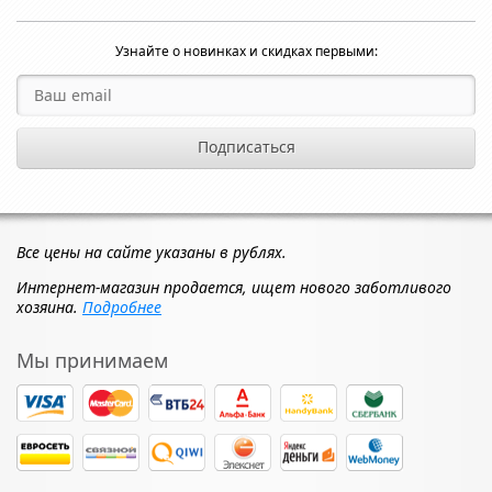
Узнайте о новинках и скидках первыми:
Все цены на сайте указаны в рублях.
Интернет-магазин продается, ищет нового заботливого
хозяина.
Подробнее
Мы принимаем