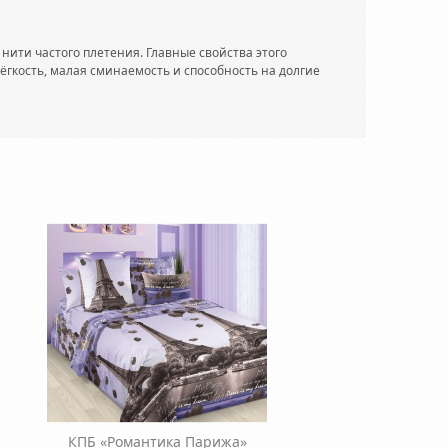
нити частого плетения. Главные свойства этого
лёгкость, малая сминаемость и способность на долгие
КПБ «Романтика Парижа»