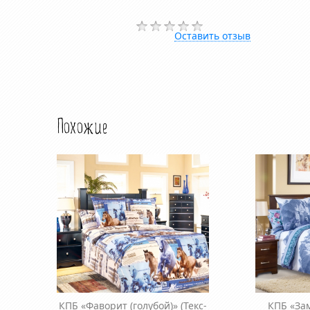
Оставить отзыв
Похожие
КПБ «Фаворит (голубой)»
(Текс-
КПБ «За