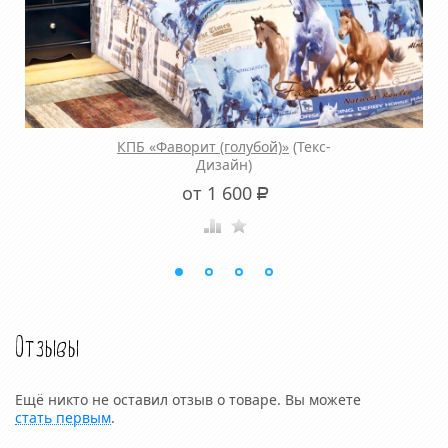
КПБ «Фаворит (голубой)»
(Текс-
Дизайн)
от 1 600
Р
Отзывы
Ещё никто не оставил отзыв о товаре. Вы можете
стать первым
.