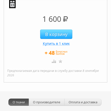
1 600
Р
Купить в 1 клик
+
48
бонусных
баллов
Предполагаемая дата передачи в службу доставки
8 сентября
2026
О ткани
О производителе
Оплата и доставка