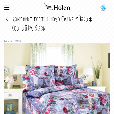
Комплект постельного белья «Париж
(синий)», бязь
ТД-010-14048