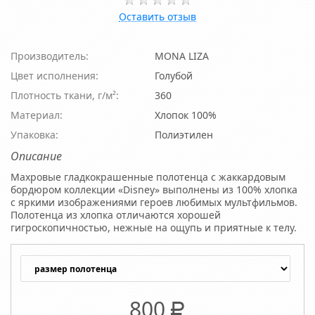
Оставить отзыв
Производитель:
MONA LIZA
Цвет исполнения:
Голубой
Плотность ткани, г/м²:
360
Материал:
Хлопок 100%
Упаковка:
Полиэтилен
Описание
Махровые гладкокрашенные полотенца с жаккардовым
бордюром коллекции «Disney» выполнены из 100% хлопка
с яркими изображениями героев любимых мультфильмов.
Полотенца из хлопка отличаются хорошей
гигроскопичностью, нежные на ощупь и приятные к телу.
800
Р