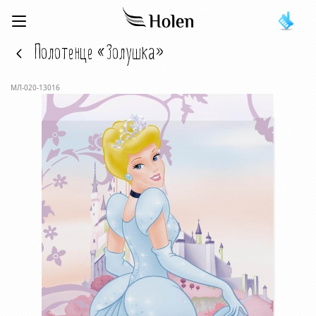
Полотенце «Золушка»
МЛ-020-13016