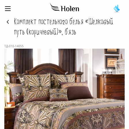
Комплект постельного белья «Шелковый
путь (коричневый)», бязь
ТД-010-14055