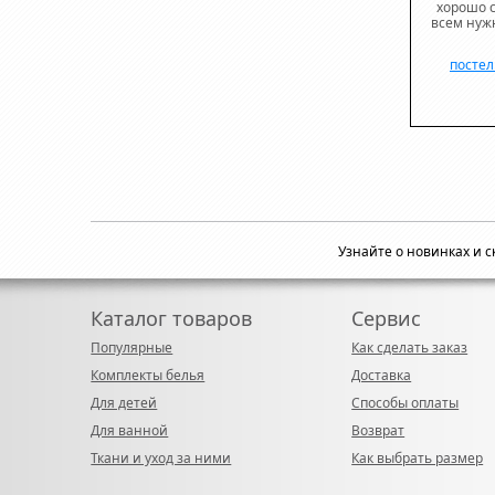
хорошо с
всем нуж
постел
Узнайте о новинках и 
Каталог товаров
Сервис
Популярные
Как сделать заказ
Комплекты белья
Доставка
Для детей
Способы оплаты
Для ванной
Возврат
Ткани и уход за ними
Как выбрать размер