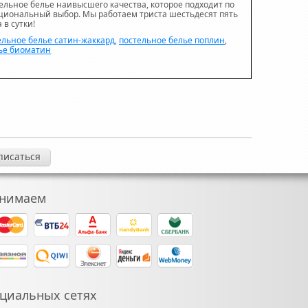
ельное белье наивысшего качества, которое подходит по
ациональный выбор. Мы работаем триста шестьдесят пять
 в сутки!
ельное белье сатин-жаккард
,
постельное белье поплин
,
ье биоматин
нимаем
циальных сетях