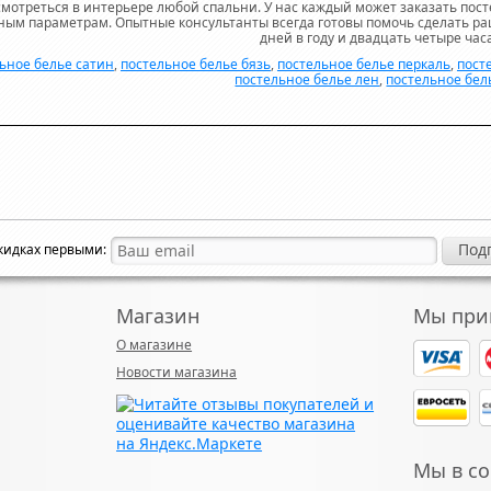
мотреться в интерьере любой спальни. У нас каждый может заказать пост
ным параметрам. Опытные консультанты всегда готовы помочь сделать р
дней в году и двадцать четыре часа
ьное белье сатин
,
постельное белье бязь
,
постельное белье перкаль
,
пост
постельное белье лен
,
постельное бел
скидках первыми:
Магазин
Мы при
О магазине
Новости магазина
Мы в со