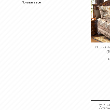
Показать все
КПБ «Ан
(
Купить 
интерне